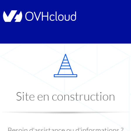
Site en construction
Besoin d'assistance ou d'informations ?